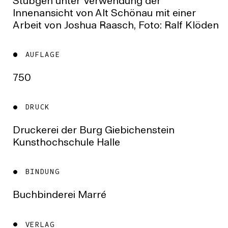
Stübgen unter Verwendung der
Innenansicht von Alt Schönau mit einer
Arbeit von Joshua Raasch, Foto: Ralf Klöden
AUFLAGE
750
DRUCK
Druckerei der Burg Giebichenstein
Kunsthochschule Halle
BINDUNG
Buchbinderei Marré
VERLAG