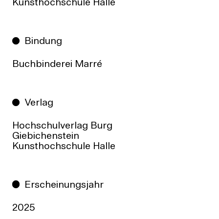
Kunsthochschule Halle
Bindung
Buchbinderei Marré
Verlag
Hochschulverlag Burg
Giebichenstein
Kunsthochschule Halle
Erscheinungsjahr
2025