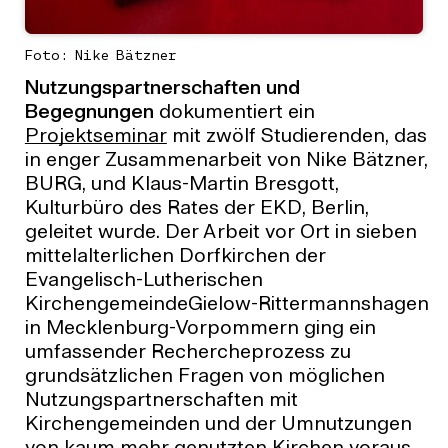
Foto: Nike Bätzner
Nutzungspartnerschaften und
Begegnungen
dokumentiert ein
Projektseminar
mit zwölf Studierenden, das
in enger Zusammenarbeit von Nike Bätzner,
BURG, und Klaus-Martin Bresgott,
Kulturbüro des Rates der EKD, Berlin,
geleitet wurde. Der Arbeit vor Ort in sieben
mittelalterlichen Dorfkirchen der
Evangelisch-Lutherischen
KirchengemeindeGielow-Rittermannshagen
in Mecklenburg-Vorpommern ging ein
umfassender Rechercheprozess zu
grundsätzlichen Fragen von möglichen
Nutzungspartnerschaften mit
Kirchengemeinden und der Umnutzungen