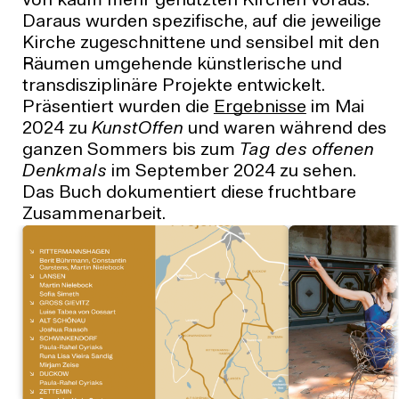
von kaum mehr genutzten Kirchen voraus.
Daraus wurden spezifische, auf die jeweilige
Kirche zugeschnittene und sensibel mit den
Räumen umgehende künstlerische und
transdisziplinäre Projekte entwickelt.
Präsentiert wurden die
Ergebnisse
im Mai
2024 zu
KunstOffen
und waren während des
ganzen Sommers bis zum
Tag des offenen
Denkmals
im September 2024 zu sehen.
Das Buch dokumentiert diese fruchtbare
Zusammenarbeit.