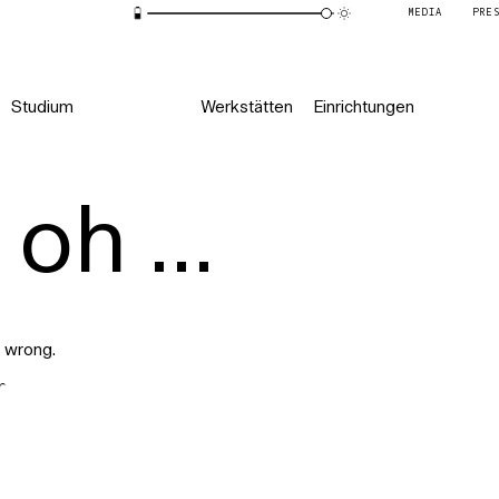
MEDIA
PRE
Studium
Werkstätten
Einrichtungen
oh ...
 wrong.
r