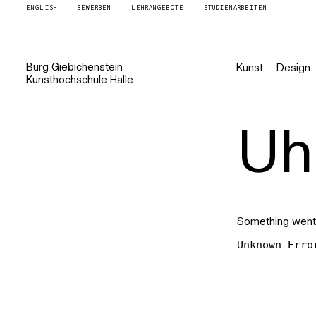
ENGLISH
BEWERBEN
LEHRANGEBOTE
STUDIENARBEITEN
Burg
Giebichenstein
Kunst
Design
Kunsthochschule
Halle
Uh 
Something went
Unknown Erro