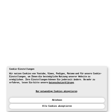
Cookie-Einstellungen
Wir nutzen Cookies von Youtube, Vimeo, Podigee, Matomo und für unsere Cookie-
Einstellungen, um Ihnen die bestmögliche Nutzung unserer Website zu
ermöglichen. Ihre Einstellungen können Sie jederzeit ändern. Um mehr zu
erfahren, lesen Sie bitte unsere
Datenschutzerklärung
.
Nur notwendige Cookies akzeptieren
Ablehnen
Alle Cookies akzeptieren