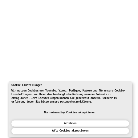
Cookie-Einstellungen
Wir nutzen Cookies von Youtube, Vimeo, Podigee, Matomo und für unsere Cookie-
Einstellungen, um Ihnen die bestmögliche Nutzung unserer Website zu
ermöglichen. Ihre Einstellungen können Sie jederzeit ändern. Um mehr zu
erfahren, lesen Sie bitte unsere
Datenschutzerklärung
.
Nur notwendige Cookies akzeptieren
Ablehnen
Alle Cookies akzeptieren