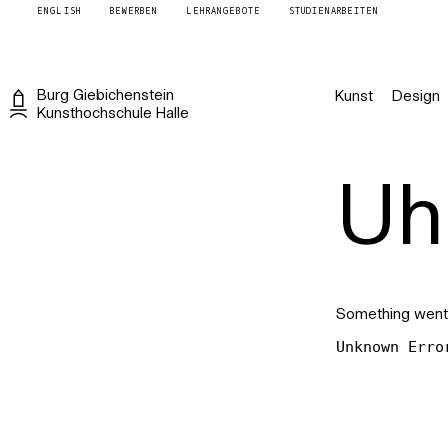
ENGLISH
BEWERBEN
LEHRANGEBOTE
STUDIENARBEITEN
Burg
Giebichenstein
Kunst
Design
Kunsthochschule
Halle
Uh 
Something went
Unknown Erro