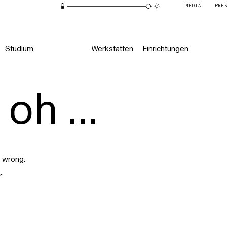
MEDIA
PRE
Studium
Werkstätten
Einrichtungen
oh ...
 wrong.
r