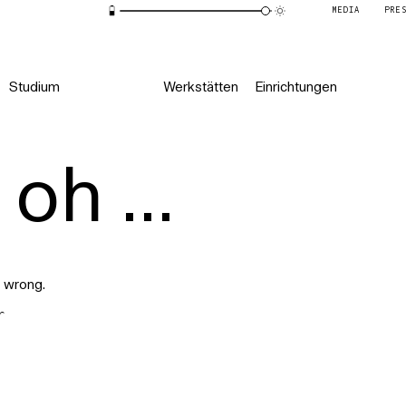
MEDIA
PRE
Studium
Werkstätten
Einrichtungen
oh ...
 wrong.
r