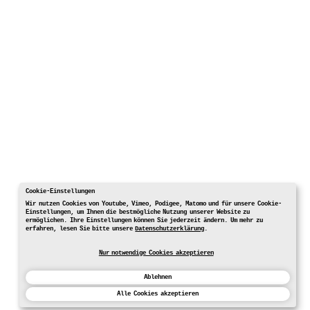
Cookie-Einstellungen
Wir nutzen Cookies von Youtube, Vimeo, Podigee, Matomo und für unsere Cookie-
Einstellungen, um Ihnen die bestmögliche Nutzung unserer Website zu
ermöglichen. Ihre Einstellungen können Sie jederzeit ändern. Um mehr zu
erfahren, lesen Sie bitte unsere
Datenschutzerklärung
.
Nur notwendige Cookies akzeptieren
Ablehnen
Alle Cookies akzeptieren