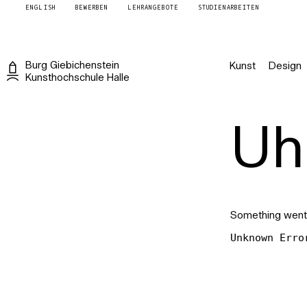
ENGLISH
BEWERBEN
LEHRANGEBOTE
STUDIENARBEITEN
Burg
Giebichenstein
Kunst
Design
Kunsthochschule
Halle
Uh 
Something went
Unknown Erro