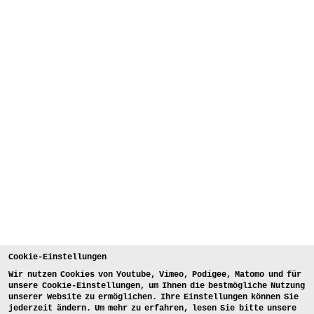
Cookie-Einstellungen
Wir nutzen Cookies von Youtube, Vimeo, Podigee, Matomo und für
unsere Cookie-Einstellungen, um Ihnen die bestmögliche Nutzung
unserer Website zu ermöglichen. Ihre Einstellungen können Sie
jederzeit ändern. Um mehr zu erfahren, lesen Sie bitte unsere