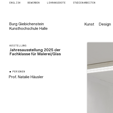
ENGLISH
BEWERBEN
LEHRANGEBOTE
STUDIENARBEITEN
Burg
Giebichenstein
Kunst
Design
Kunsthochschule
Halle
AUSSTELLUNG
Jahresausstellung 2025 der
Fachklasse für Malerei/Glas
PERSONEN
Prof. Natalie Häusler
Professorin für Malerei/Glas