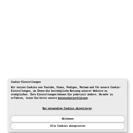
Cookie-Einstellungen
Wir nutzen Cookies von Youtube, Vimeo, Podigee, Matomo und für unsere Cookie-
Einstellungen, um Ihnen die bestmögliche Nutzung unserer Website zu
ermöglichen. Ihre Einstellungen können Sie jederzeit ändern. Um mehr zu
erfahren, lesen Sie bitte unsere
Datenschutzerklärung
.
Nur notwendige Cookies akzeptieren
Ablehnen
Alle Cookies akzeptieren