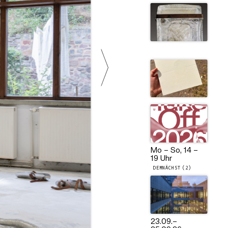
Mo – So, 14 –
19 Uhr
DEMNÄCHST (2)
23.09.
–