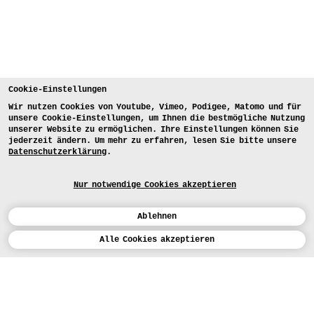
Cookie-Einstellungen
Wir nutzen Cookies von Youtube, Vimeo, Podigee, Matomo und für
unsere Cookie-Einstellungen, um Ihnen die bestmögliche Nutzung
unserer Website zu ermöglichen. Ihre Einstellungen können Sie
jederzeit ändern. Um mehr zu erfahren, lesen Sie bitte unsere
Datenschutzerklärung
.
Nur notwendige Cookies akzeptieren
Ablehnen
Kalender
Alle Cookies akzeptieren
ENGLISH
Kunst
INSTAGRAM
VIMEO
LINKEDIN
BEWERBEN
Design