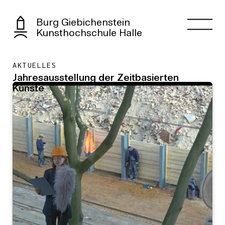
Burg Giebichenstein
Kunsthochschule Halle
AKTUELLES
Jahresausstellung der Zeitbasierten
Künste