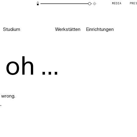
MEDIA
PRE
Studium
Werkstätten
Einrichtungen
oh ...
 wrong.
r