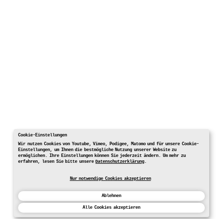
Cookie-Einstellungen
Wir nutzen Cookies von Youtube, Vimeo, Podigee, Matomo und für unsere Cookie-
Einstellungen, um Ihnen die bestmögliche Nutzung unserer Website zu
ermöglichen. Ihre Einstellungen können Sie jederzeit ändern. Um mehr zu
erfahren, lesen Sie bitte unsere
Datenschutzerklärung
.
Nur notwendige Cookies akzeptieren
Ablehnen
Alle Cookies akzeptieren