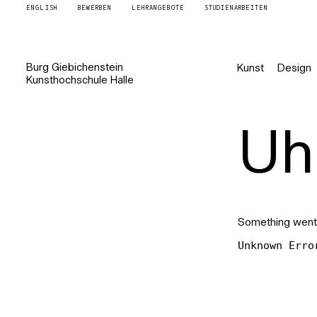
ENGLISH
BEWERBEN
LEHRANGEBOTE
STUDIENARBEITEN
Burg
Giebichenstein
Kunst
Design
Kunsthochschule
Halle
Uh 
Something went
Unknown Erro