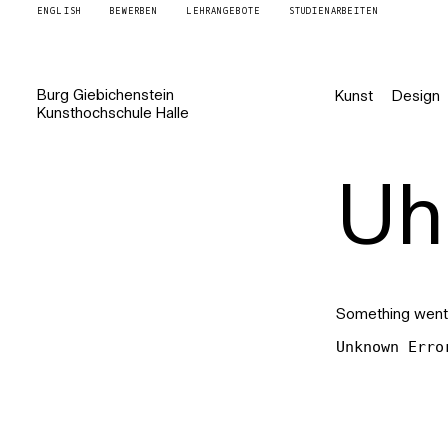
ENGLISH
BEWERBEN
LEHRANGEBOTE
STUDIENARBEITEN
Burg
Giebichenstein
Kunst
Design
Kunsthochschule
Halle
Uh 
Something went
Unknown Erro