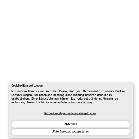
Cookie-Einstellungen
Wir nutzen Cookies von Youtube, Vimeo, Podigee, Matomo und für unsere Cookie-
Einstellungen, um Ihnen die bestmögliche Nutzung unserer Website zu
ermöglichen. Ihre Einstellungen können Sie jederzeit ändern. Um mehr zu
erfahren, lesen Sie bitte unsere
Datenschutzerklärung
.
Nur notwendige Cookies akzeptieren
Ablehnen
Alle Cookies akzeptieren