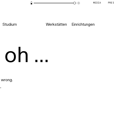
MEDIA
PRE
Studium
Werkstätten
Einrichtungen
oh ...
 wrong.
r