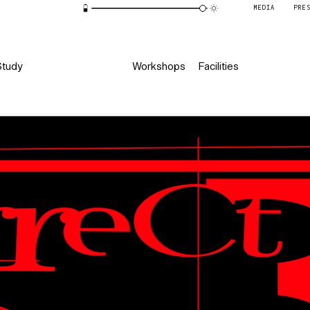
MEDIA
PRE
Study
Workshops
Facilities