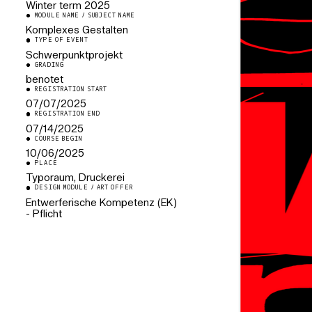
Winter term
2025
MODULE NAME / SUBJECT NAME
Komplexes Gestalten
TYPE OF EVENT
Schwerpunktprojekt
GRADING
benotet
REGISTRATION START
07/07/2025
REGISTRATION END
07/14/2025
COURSE BEGIN
10/06/2025
PLACE
Typoraum, Druckerei
DESIGN MODULE / ART OFFER
Entwerferische Kompetenz (EK)
- Pflicht