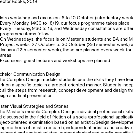
ector Books, 2019
Intro workshop and excursion: 6 to 10 October (introductory week
Every Monday, 14:30 to 18/19, our focus programme takes place
Every Tuesday, 9:30 to 18, and Wednesday consultations are offe
programme items follow
On Wednesdays, the focus is on Master’s students and BA and 
Project weeks: 27 October to 30 October (3rd semester week) a
January (12th semester week), these are planned every week for 
areas
Excursions, guest lectures and workshops are planned
chelor Communication Design
 the Complex Design module, students use the skills they have lea
rk on a specific topic in a project-oriented manner. Students inde
t all the steps from research, concept development and design th
sign and final presentation.
ster Visual Strategies and Stories
 the Master’s module Complex Design, individual professional skil
d discussed in the field of friction of a social/professional applicati
oject-oriented examination based on an artistic/design developme
ing methods of artistic research, independent artistic and creative