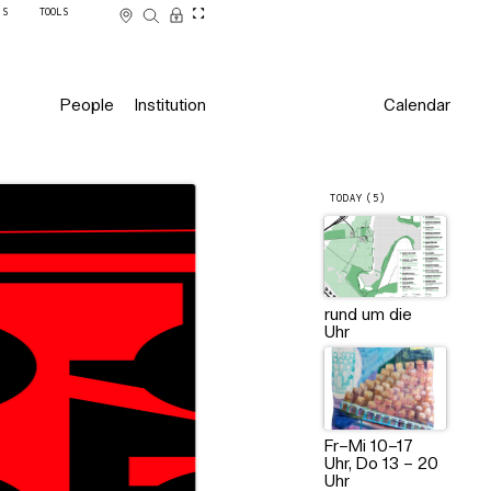
SS
TOOLS
People
Institution
Calendar
TODAY (5)
rund um die
Uhr
Fr–Mi 10–17
Uhr, Do 13 – 20
Uhr