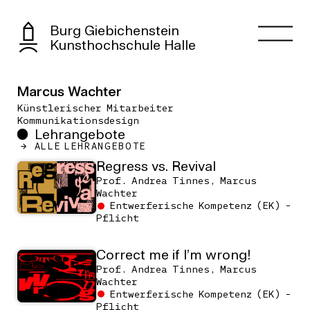
Burg Giebichenstein
Kunsthochschule Halle
Marcus Wachter
Künstlerischer Mitarbeiter
Kommunikationsdesign
Lehrangebote
ALLE LEHRANGEBOTE
Regress vs. Revival
Prof. Andrea Tinnes, Marcus
Wachter
Entwerferische Kompetenz (EK) -
Pflicht
Correct me if I’m wrong!
Prof. Andrea Tinnes, Marcus
Wachter
Entwerferische Kompetenz (EK) -
Pflicht