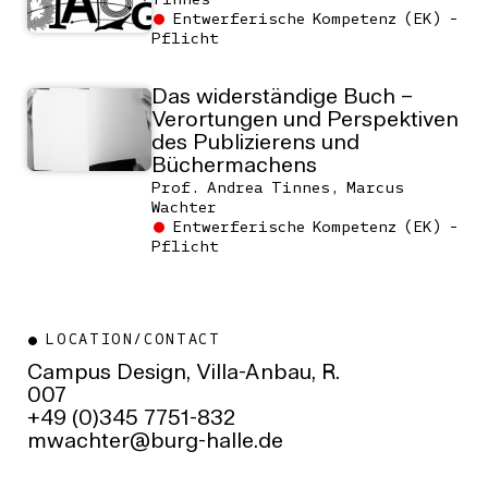
Entwerferische Kompetenz (EK) -
Pflicht
Das widerständige Buch –
Verortungen und Perspektiven
des Publizierens und
Büchermachens
Prof. Andrea Tinnes, Marcus
Wachter
Entwerferische Kompetenz (EK) -
Pflicht
LOCATION/CONTACT
Campus Design, Villa-Anbau, R.
007
+49 (0)345 7751-832
ed.ellah-grub@rethcawm