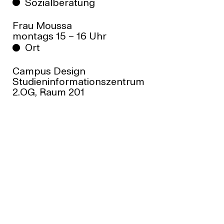
Sozialberatung
Frau Moussa
montags 15 – 16 Uhr
Ort
Campus Design
Studieninformationszentrum
2.OG, Raum 201