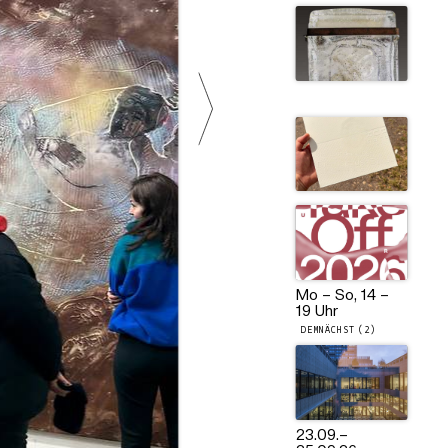
Mo – So, 14 –
19 Uhr
DEMNÄCHST (2)
23.09.
–