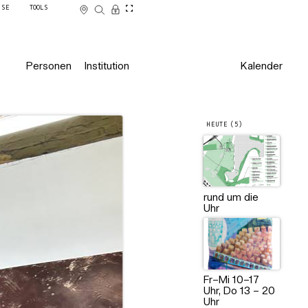
SSE
TOOLS
Personen
Institution
Kalender
HEUTE (5)
rund um die
Uhr
Fr–Mi 10–17
Uhr, Do 13 – 20
Uhr