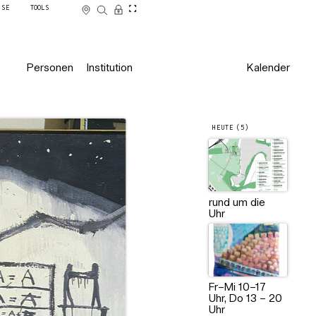
SSE
TOOLS
Personen
Institution
Kalender
HEUTE (5)
rund um die
Uhr
Fr–Mi 10–17
Uhr, Do 13 – 20
Uhr