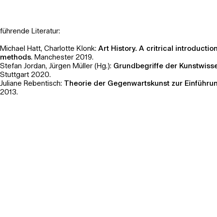
nführende Literatur:
Michael Hatt, Charlotte Klonk:
Art History. A critrical introduction
methods
. Manchester 2019.
Stefan Jordan, Jürgen Müller (Hg.):
Grundbegriffe der Kunstwiss
Stuttgart 2020.
Juliane Rebentisch:
Theorie der Gegenwartskunst zur Einführu
2013.