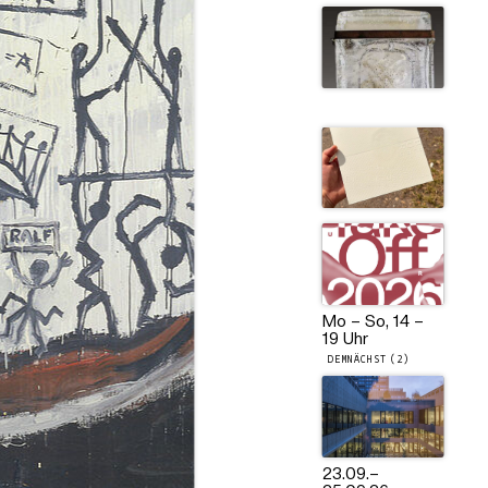
Mo – So, 14 –
19 Uhr
DEMNÄCHST (2)
23.09.
–