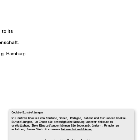
 to its
enschaft
.
ng.
Hamburg
Cookie-Einstellungen
Wir nutzen Cookies von Youtube, Vimeo, Podigee, Matomo und für unsere Cookie-
Einstellungen, um Ihnen die bestmögliche Nutzung unserer Website zu
ermöglichen. Ihre Einstellungen können Sie jederzeit ändern. Um mehr zu
erfahren, lesen Sie bitte unsere
Datenschutzerklärung
.