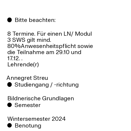
Bitte beachten:
8 Termine. Für einen LN/ Modul
3 SWS gilt mind.
80%Anwesenheitspflicht sowie
die Teilnahme am 29.10 und
17.12. .
Lehrende(r)
Annegret Streu
Studiengang / -richtung
Bildnerische Grundlagen
Semester
Wintersemester
2024
Benotung