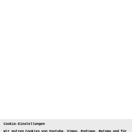
Cookie-Einstellungen
Wir nutzen Cookies von Youtube, Vimeo, Podigee, Matomo und für