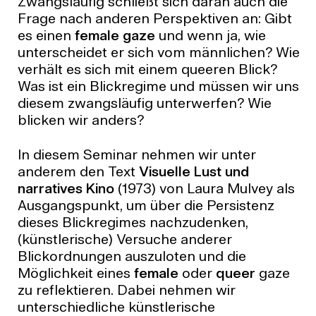
Zwangsläufig schließt sich daran auch die
Frage nach anderen Perspektiven an: Gibt
es einen
female gaze
und wenn ja, wie
unterscheidet er sich vom männlichen? Wie
verhält es sich mit einem queeren Blick?
Was ist ein Blickregime und müssen wir uns
diesem zwangsläufig unterwerfen? Wie
blicken wir anders?
In diesem Seminar nehmen wir unter
anderem den Text
Visuelle Lust und
narratives Kino
(1973) von Laura Mulvey als
Ausgangspunkt, um über die Persistenz
dieses Blickregimes nachzudenken,
(künstlerische) Versuche anderer
Blickordnungen auszuloten und die
Möglichkeit eines
female
oder
queer
gaze
zu reflektieren. Dabei nehmen wir
unterschiedliche künstlerische