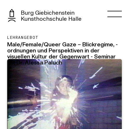
Burg Giebichenstein
Kunsthochschule Halle
LEHRANGEBOT
Male/Female/Queer Gaze – Blickregime, -
ordnungen und Perspektiven in der
visuellen Kultur der Gegenwart - Seminar
mit Dr. Alessa Paluch