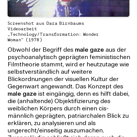
Screenshot aus Dara Birnbaums
Videoarbeit
„Technology/Transformation: Wonder
Woman“ (1978)
Obwohl der Begriff des
male gaze
aus der
psychoanalytisch geprägten feministischen
Filmtheorie stammt, wird er heutzutage wie
selbstverständlich auf weitere
Blickordnungen der visuellen Kultur der
Gegenwart angewandt. Das Konzept des
male gaze
ist eingängig, denn es hilft dabei,
die (anhaltende) Objektifizierung des
weiblichen Körpers durch einen cis-
männlich geprägten, patriarchalen Blick zu
erklären, zu analysieren und als
ungerecht/einseitig auszumachen.