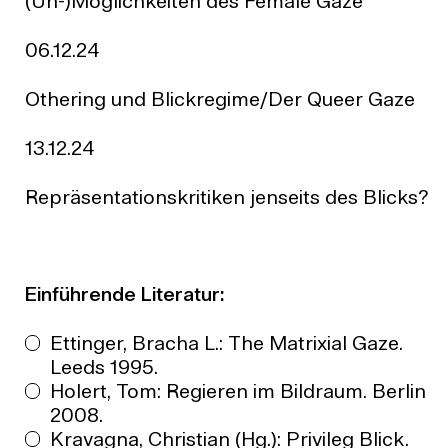
(Un-)Möglichkeiten des Female Gaze
06.12.24
Othering und Blickregime/Der Queer Gaze
13.12.24
Repräsentationskritiken jenseits des Blicks?
Einführende Literatur:
Ettinger, Bracha L.: The Matrixial Gaze.
Leeds 1995.
Holert, Tom: Regieren im Bildraum. Berlin
2008.
Kravagna, Christian (Hg.): Privileg Blick.