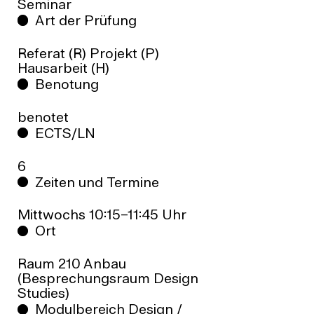
Seminar
Art der Prüfung
Referat (R) Projekt (P)
Hausarbeit (H)
Benotung
benotet
ECTS/LN
6
Zeiten und Termine
Mittwochs 10:15–11:45 Uhr
Ort
Raum 210 Anbau
(Besprechungsraum Design
Studies)
Modulbereich Design /