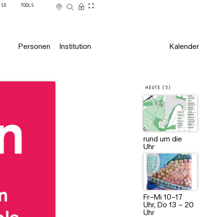
SSE
TOOLS
Personen
Institution
Kalender
HEUTE (5)
rund um die
Uhr
Fr–Mi 10–17
Uhr, Do 13 – 20
Uhr