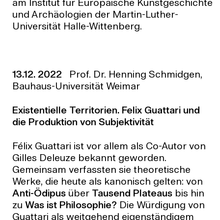
am Institut für Europäische Kunstgeschichte
und Archäologien der Martin-Luther-
Universität Halle-Wittenberg.
13.12. 2022
Prof. Dr. Henning Schmidgen,
Bauhaus-Universität Weimar
Existentielle Territorien. Felix Guattari und
die Produktion von Subjektivität
Félix Guattari ist vor allem als Co-Autor von
Gilles Deleuze bekannt geworden.
Gemeinsam verfassten sie theoretische
Werke, die heute als kanonisch gelten: von
Anti-Ödipus
über
Tausend Plateaus
bis hin
zu
Was ist Philosophie?
Die Würdigung von
Guattari als weitgehend eigenständigem