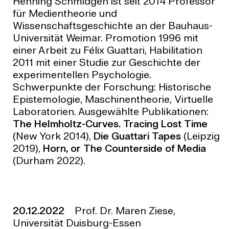
Henning Schmidgen
ist seit 2014 Professor
für Medientheorie und
Wissenschaftsgeschichte an der Bauhaus-
Universität Weimar. Promotion 1996 mit
einer Arbeit zu Félix Guattari, Habilitation
2011 mit einer Studie zur Geschichte der
experimentellen Psychologie.
Schwerpunkte der Forschung: Historische
Epistemologie, Maschinentheorie, Virtuelle
Laboratorien. Ausgewählte Publikationen:
The Helmholtz-Curves.
Tracing Lost Time
(New York 2014),
Die Guattari Tapes
(Leipzig
2019),
Horn, or The Counterside of Media
(Durham 2022).
20.12.2022
Prof. Dr. Maren Ziese,
Universität Duisburg-Essen