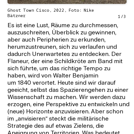
Ghost Town Cisco, 2022, Foto: Nike
Bätzner
1
/
3
Es ist eine Lust, Räume zu durchmessen,
auszuschreiten, Überblick zu gewinnen,
aber auch Peripherien zu erkunden,
herumzustreunen, sich zu verlaufen und
dadurch Unerwartetes zu entdecken. Der
Flaneur, der eine Schildkröte am Band mit
sich führte, um das richtige Tempo zu
haben, wird von Walter Benjamin
um 1840 verortet. Heute sind wir darauf
geeicht, selbst das Spazierengehen zu einer
Wissenschaft zu machen. Wir werden dazu
erzogen, eine Perspektive zu entwickeln und
(neue) Horizonte anzuvisieren. Aber schon
im „anvisieren“ steckt die militärische
Strategie des auf etwas Zielens, die
Aneignung von Territorien. Was bedeutet