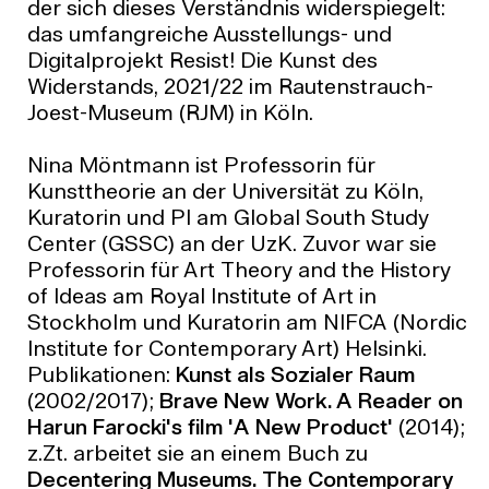
der sich dieses Verständnis widerspiegelt:
das umfangreiche Ausstellungs- und
Digitalprojekt Resist! Die Kunst des
Widerstands, 2021/22 im Rautenstrauch-
Joest-Museum (RJM) in Köln.
Nina Möntmann ist Professorin für
Kunsttheorie an der Universität zu Köln,
Kuratorin und PI am Global South Study
Center (GSSC) an der UzK. Zuvor war sie
Professorin für Art Theory and the History
of Ideas am Royal Institute of Art in
Stockholm und Kuratorin am NIFCA (Nordic
Institute for Contemporary Art) Helsinki.
Publikationen:
Kunst als Sozialer Raum
(2002/2017);
Brave New Work. A Reader on
Harun Farocki's film 'A New Product'
(2014);
z.Zt. arbeitet sie an einem Buch zu
Decentering Museums. The Contemporary