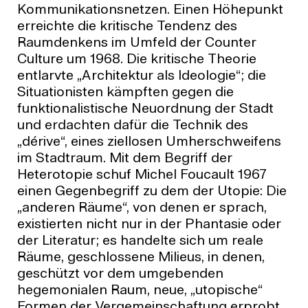
Kommunikationsnetzen. Einen Höhepunkt
erreichte die kritische Tendenz des
Raumdenkens im Umfeld der Counter
Culture um 1968. Die kritische Theorie
entlarvte „Architektur als Ideologie“; die
Situationisten kämpften gegen die
funktionalistische Neuordnung der Stadt
und erdachten dafür die Technik des
„dérive“, eines ziellosen Umherschweifens
im Stadtraum. Mit dem Begriff der
Heterotopie schuf Michel Foucault 1967
einen Gegenbegriff zu dem der Utopie: Die
„anderen Räume“, von denen er sprach,
existierten nicht nur in der Phantasie oder
der Literatur; es handelte sich um reale
Räume, geschlossene Milieus, in denen,
geschützt vor dem umgebenden
hegemonialen Raum, neue, „utopische“
Formen der Vergemeinschaftung erprobt