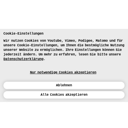
Cookie-Einstellungen
Wir nutzen Cookies von Youtube, Vimeo, Podigee, Matomo und für
unsere Cookie-Einstellungen, um Ihnen die bestmögliche Nutzung
unserer Website zu ermöglichen. Ihre Einstellungen können Sie
jederzeit ändern. Um mehr zu erfahren, lesen Sie bitte unsere
Datenschutzerklärung
.
Nur notwendige Cookies akzeptieren
Ablehnen
Kalender
Alle Cookies akzeptieren
ENGLISH
Kunst
INSTAGRAM
VIMEO
LINKEDIN
BEWERBEN
Design