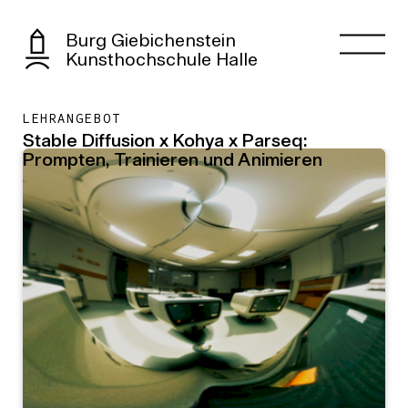
Burg Giebichenstein
Kunsthochschule Halle
LEHRANGEBOT
Stable Diffusion x Kohya x Parseq:
Prompten, Trainieren und Animieren