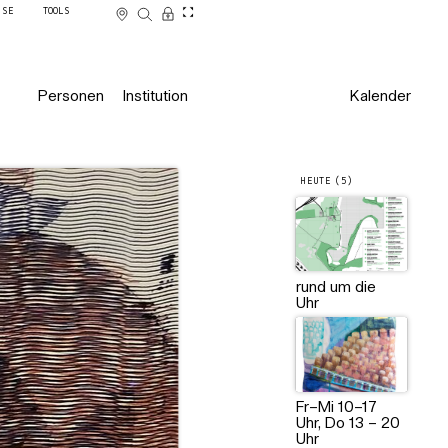
SSE
TOOLS
Personen
Institution
Kalender
HEUTE (5)
Bibliothek der BURG. Foto: Sas
rund um die
Uhr
Fr–Mi 10–17
Uhr, Do 13 – 20
Uhr