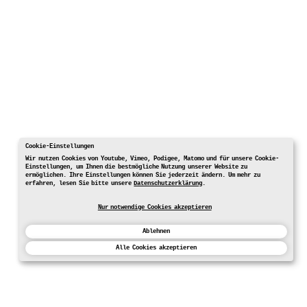
Cookie-Einstellungen
Wir nutzen Cookies von Youtube, Vimeo, Podigee, Matomo und für unsere Cookie-
Einstellungen, um Ihnen die bestmögliche Nutzung unserer Website zu
ermöglichen. Ihre Einstellungen können Sie jederzeit ändern. Um mehr zu
erfahren, lesen Sie bitte unsere
Datenschutzerklärung
.
Nur notwendige Cookies akzeptieren
Ablehnen
Alle Cookies akzeptieren