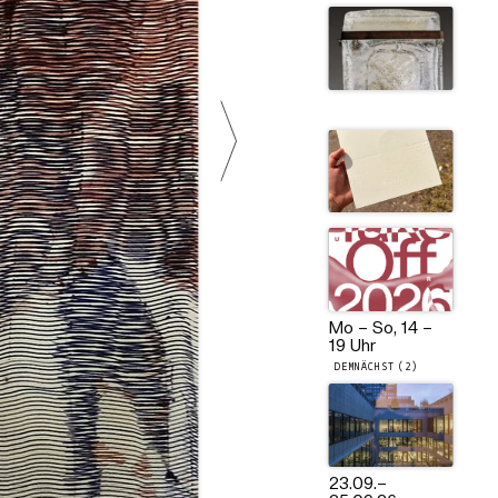
Mo – So, 14 –
19 Uhr
DEMNÄCHST (2)
23.09.
–