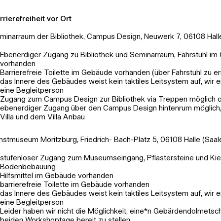
rrierefreiheit vor Ort
minarraum der Bibliothek, Campus Design, Neuwerk 7, 06108 Halle
Ebenerdiger Zugang zu Bibliothek und Seminarraum, Fahrstuhl i
vorhanden
Barrierefreie Toilette im Gebäude vorhanden (über Fahrstuhl zu er
das Innere des Gebäudes weist kein taktiles Leitsystem auf, wir 
eine Begleitperson
Zugang zum Campus Design zur Bibliothek via Treppen möglich 
ebenerdiger Zugang über den Campus Design hintenrum möglich,
Villa und dem Villa Anbau
nstmuseum Moritzburg, Friedrich- Bach-Platz 5, 06108 Halle (Saal
stufenloser Zugang zum Museumseingang, Pflastersteine und Kie
Bodenbebauung
Hilfsmittel im Gebäude vorhanden
barrierefreie Toilette im Gebäude vorhanden
das Innere des Gebäudes weist kein taktiles Leitsystem auf, wir 
eine Begleitperson
Leider haben wir nicht die Möglichkeit, eine*n Gebärdendolmetsche
beiden Workshoptage bereit zu stellen