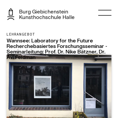
Burg Giebichenstein
Kunsthochschule Halle
LEHRANGEBOT
Wannsee: Laboratory for the Future
Recherchebasiertes Forschungsseminar -
Seminarleitung: Prof. Dr. Nike Bätzner, Dr.
Avi Feldman