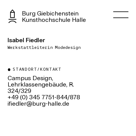
Burg Giebichenstein
Kunsthochschule Halle
Isabel Fiedler
Werkstattleiterin Modedesign
STANDORT/KONTAKT
Campus Design,
Lehrklassengebäude, R.
324/329
+49 (0) 345 7751-844/878
ed.ellah-grub@reldeifi