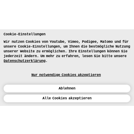
Cookie-Einstellungen
Wir nutzen Cookies von Youtube, Vimeo, Podigee, Matomo und für
unsere Cookie-Einstellungen, um Ihnen die bestmögliche Nutzung
unserer Website zu ermöglichen. Ihre Einstellungen können Sie
jederzeit ändern. Um mehr zu erfahren, lesen Sie bitte unsere
Datenschutzerklärung
.
Nur notwendige Cookies akzeptieren
Ablehnen
Kalender
Alle Cookies akzeptieren
ENGLISH
Kunst
INSTAGRAM
VIMEO
LINKEDIN
BEWERBEN
Design