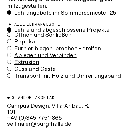
mitzugestalten.
Lehrangebote im Sommersemester 25
ALLE LEHRANGEBOTE
Lehre und abgeschlossene Projekte
Öffnen und Schließen
Paprika
Furnier biegen, brechen - greifen
Ablegen und Verbinden
Extrusion
Guss und Geste
Transport mit Holz und Umreifungsband
STANDORT/KONTAKT
Campus Design, Villa-Anbau, R.
101
+49 (0)345 7751-865
ed.ellah-grub@reiamlles