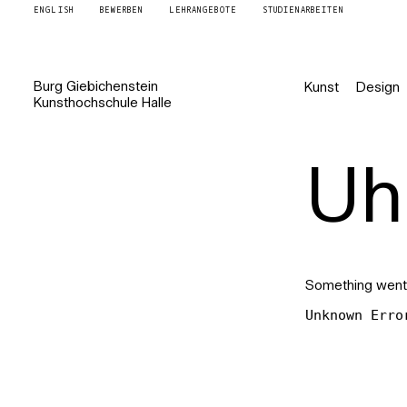
ENGLISH
BEWERBEN
LEHRANGEBOTE
STUDIENARBEITEN
Burg
Giebichenstein
Kunst
Design
Kunsthochschule
Halle
Uh 
Something went
Unknown Erro