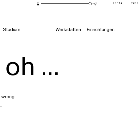
MEDIA
PRE
Studium
Werkstätten
Einrichtungen
oh ...
 wrong.
r