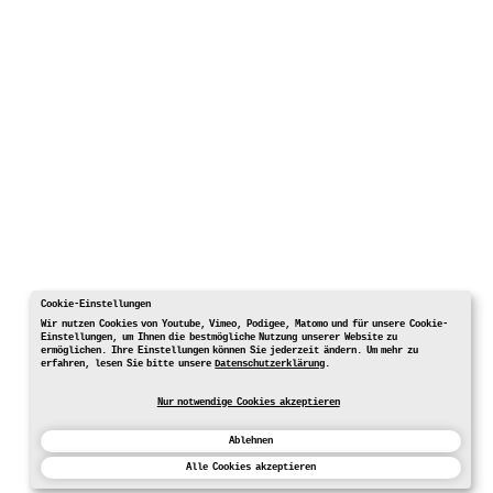
Cookie-Einstellungen
Wir nutzen Cookies von Youtube, Vimeo, Podigee, Matomo und für unsere Cookie-
Einstellungen, um Ihnen die bestmögliche Nutzung unserer Website zu
ermöglichen. Ihre Einstellungen können Sie jederzeit ändern. Um mehr zu
erfahren, lesen Sie bitte unsere
Datenschutzerklärung
.
Nur notwendige Cookies akzeptieren
Ablehnen
Alle Cookies akzeptieren