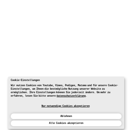
Cookie-Einstellungen
Wir nutzen Cookies von Youtube, Vimeo, Podigee, Matomo und für unsere Cookie-
Einstellungen, um Ihnen die bestmögliche Nutzung unserer Website zu
ermöglichen. Ihre Einstellungen können Sie jederzeit ändern. Um mehr zu
erfahren, lesen Sie bitte unsere
Datenschutzerklärung
.
Nur notwendige Cookies akzeptieren
Ablehnen
Alle Cookies akzeptieren