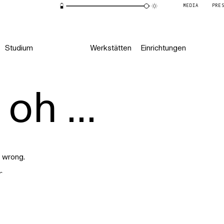
MEDIA
PRE
Studium
Werkstätten
Einrichtungen
oh ...
 wrong.
r