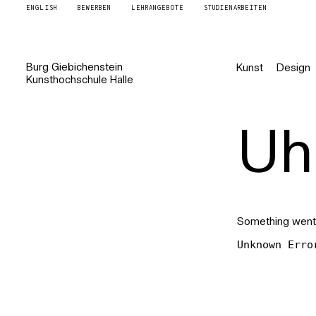
ENGLISH
BEWERBEN
LEHRANGEBOTE
STUDIENARBEITEN
Burg
Giebichenstein
Kunst
Design
Kunsthochschule
Halle
Uh 
Something went
Unknown Erro