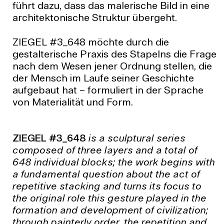
führt dazu, dass das malerische Bild in eine
architektonische Struktur übergeht.
ZIEGEL #3_648 möchte durch die
gestalterische Praxis des Stapelns die Frage
nach dem Wesen jener Ordnung stellen, die
der Mensch im Laufe seiner Geschichte
aufgebaut hat – formuliert in der Sprache
von Materialität und Form.
ZIEGEL #3_648
is a sculptural series
composed of three layers and a total of
648 individual blocks; the work begins with
a fundamental question about the act of
repetitive stacking and turns its focus to
the original role this gesture played in the
formation and development of civilization;
through painterly order, the repetition and