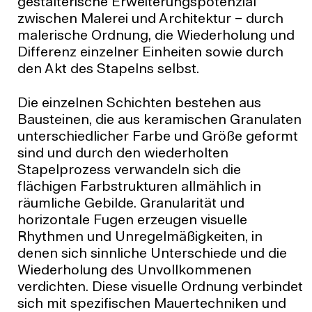
gestalterische Erweiterungspotenzial
zwischen Malerei und Architektur – durch
malerische Ordnung, die Wiederholung und
Differenz einzelner Einheiten sowie durch
den Akt des Stapelns selbst.
Die einzelnen Schichten bestehen aus
Bausteinen, die aus keramischen Granulaten
unterschiedlicher Farbe und Größe geformt
sind und durch den wiederholten
Stapelprozess verwandeln sich die
flächigen Farbstrukturen allmählich in
räumliche Gebilde. Granularität und
horizontale Fugen erzeugen visuelle
Rhythmen und Unregelmäßigkeiten, in
denen sich sinnliche Unterschiede und die
Wiederholung des Unvollkommenen
verdichten. Diese visuelle Ordnung verbindet
sich mit spezifischen Mauertechniken und