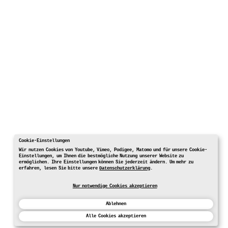
Cookie-Einstellungen
Wir nutzen Cookies von Youtube, Vimeo, Podigee, Matomo und für unsere Cookie-
Einstellungen, um Ihnen die bestmögliche Nutzung unserer Website zu
ermöglichen. Ihre Einstellungen können Sie jederzeit ändern. Um mehr zu
erfahren, lesen Sie bitte unsere
Datenschutzerklärung
.
Nur notwendige Cookies akzeptieren
Ablehnen
Alle Cookies akzeptieren