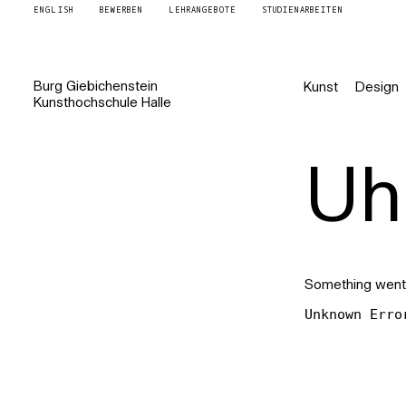
ENGLISH
BEWERBEN
LEHRANGEBOTE
STUDIENARBEITEN
Burg
Giebichenstein
Kunst
Design
Kunsthochschule
Halle
Uh 
Something went
Unknown Erro