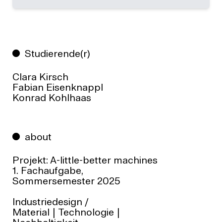
Studierende(r)
Clara Kirsch
Fabian Eisenknappl
Konrad Kohlhaas
about
Projekt:
A-little-better machines
1. Fachaufgabe,
Sommersemester 2025
Industriedesign
/
Material | Technologie |