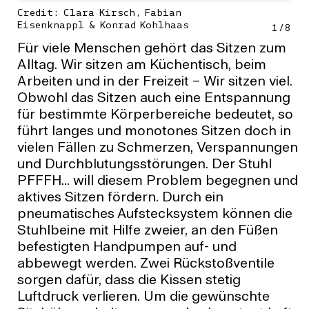
Credit: Clara Kirsch, Fabian
Eisenknappl & Konrad Kohlhaas
1
/
8
Für viele Menschen gehört das Sitzen zum
Alltag. Wir sitzen am Küchentisch, beim
Arbeiten und in der Freizeit – Wir sitzen viel.
Obwohl das Sitzen auch eine Entspannung
für bestimmte Körperbereiche bedeutet, so
führt langes und monotones Sitzen doch in
vielen Fällen zu Schmerzen, Verspannungen
und Durchblutungsstörungen. Der Stuhl
PFFFH... will diesem Problem begegnen und
aktives Sitzen fördern. Durch ein
pneumatisches Aufstecksystem können die
Stuhlbeine mit Hilfe zweier, an den Füßen
befestigten Handpumpen auf- und
abbewegt werden. Zwei Rückstoßventile
sorgen dafür, dass die Kissen stetig
Luftdruck verlieren. Um die gewünschte