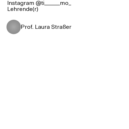
Instagram
@ti______mo_
Lehrende(r)
Prof. Laura Straßer