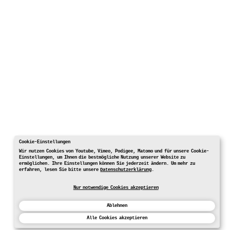
Cookie-Einstellungen
Wir nutzen Cookies von Youtube, Vimeo, Podigee, Matomo und für unsere Cookie-
Einstellungen, um Ihnen die bestmögliche Nutzung unserer Website zu
ermöglichen. Ihre Einstellungen können Sie jederzeit ändern. Um mehr zu
erfahren, lesen Sie bitte unsere
Datenschutzerklärung
.
Nur notwendige Cookies akzeptieren
Ablehnen
Alle Cookies akzeptieren