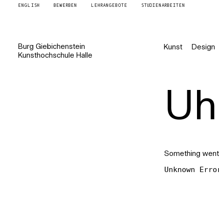
ENGLISH
BEWERBEN
LEHRANGEBOTE
STUDIENARBEITEN
Burg
Giebichenstein
Kunst
Design
Kunsthochschule
Halle
Uh 
Something went
Unknown Erro