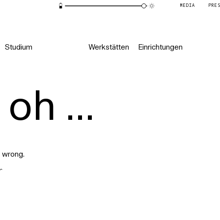
MEDIA
PRE
Studium
Werkstätten
Einrichtungen
oh ...
 wrong.
r