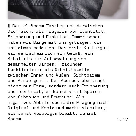
@ Daniel Boehm Taschen und dazwischen
Die Tasche als Trägerin von Identität,
Erinnerung und Funktion. Immer schon
haben wir Dinge mit uns getragen, die
uns etwas bedeuten. Das erste Kulturgut
war wahrscheinlich ein Gefäß, ein
Behältnis zur Aufbewahrung von
gesammelten Dingen. Prägungen
funktionieren als Schnittstelle
zwischen Innen und Außen, Sichtbarem
und Verborgenem. Der Abdruck überträgt
nicht nur Form, sondern auch Erinnerung
und Identität; er konserviert Spuren
von Gebrauch und Bewegung. Als
negatives Abbild sucht die Prägung nach
Original und Kopie und macht sichtbar,
was sonst verborgen bleibt. Daniel
Boehm
1
/
17