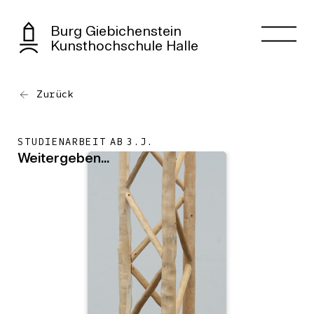
Burg Giebichenstein
Kunsthochschule Halle
Zurück
STUDIENARBEIT AB 3.J.
Weitergeben...