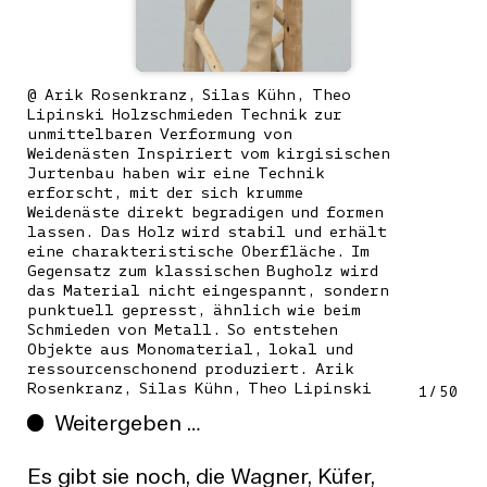
@ Arik Rosenkranz, Silas Kühn, Theo
Lipinski Holzschmieden Technik zur
unmittelbaren Verformung von
Weidenästen Inspiriert vom kirgisischen
Jurtenbau haben wir eine Technik
erforscht, mit der sich krumme
Weidenäste direkt begradigen und formen
lassen. Das Holz wird stabil und erhält
eine charakteristische Oberfläche. Im
Gegensatz zum klassischen Bugholz wird
das Material nicht eingespannt, sondern
punktuell gepresst, ähnlich wie beim
Schmieden von Metall. So entstehen
Objekte aus Monomaterial, lokal und
ressourcenschonend produziert. Arik
Rosenkranz, Silas Kühn, Theo Lipinski
1
/
50
Weitergeben …
Es gibt sie noch, die Wagner, Küfer,