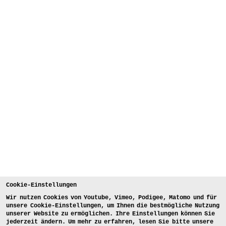
Cookie-Einstellungen
Wir nutzen Cookies von Youtube, Vimeo, Podigee, Matomo und für
unsere Cookie-Einstellungen, um Ihnen die bestmögliche Nutzung
unserer Website zu ermöglichen. Ihre Einstellungen können Sie
jederzeit ändern. Um mehr zu erfahren, lesen Sie bitte unsere