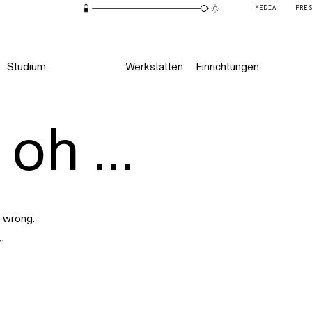
MEDIA
PRE
Studium
Werkstätten
Einrichtungen
oh ...
 wrong.
r