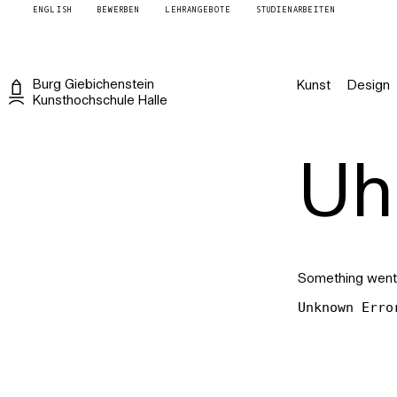
ENGLISH
BEWERBEN
LEHRANGEBOTE
STUDIENARBEITEN
Burg
Giebichenstein
Kunst
Design
Kunsthochschule
Halle
Uh 
Something went
Unknown Erro