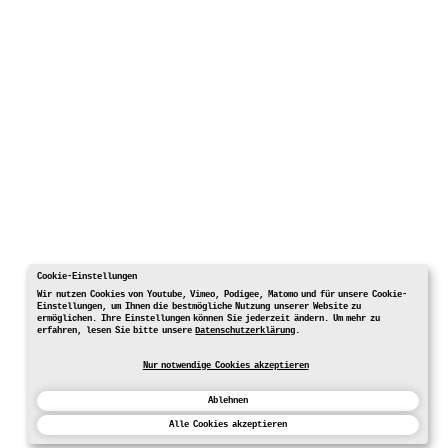
Cookie-Einstellungen
Wir nutzen Cookies von Youtube, Vimeo, Podigee, Matomo und für unsere Cookie-
Einstellungen, um Ihnen die bestmögliche Nutzung unserer Website zu
ermöglichen. Ihre Einstellungen können Sie jederzeit ändern. Um mehr zu
erfahren, lesen Sie bitte unsere
Datenschutzerklärung
.
Nur notwendige Cookies akzeptieren
Ablehnen
Alle Cookies akzeptieren