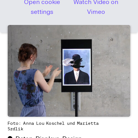
Open cookie
Watch Video on
settings
Vimeo
Foto: Anna Lou Koschel und Marietta
Szdlik