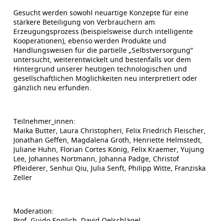
Gesucht werden sowohl neuartige Konzepte für eine
stärkere Beteiligung von Verbrauchern am
Erzeugungsprozess (beispielsweise durch intelligente
Kooperationen), ebenso werden Produkte und
Handlungsweisen für die partielle „Selbstversorgung”
untersucht, weiterentwickelt und bestenfalls vor dem
Hintergrund unserer heutigen technologischen und
gesellschaftlichen Möglichkeiten neu interpretiert oder
gänzlich neu erfunden.
Teilnehmer_innen:
Maika Butter, Laura Christopheri, Felix Friedrich Fleischer,
Jonathan Geffen, Magdalena Groth, Henriette Helmstedt,
Juliane Huhn, Florian Cortes König, Felix Kraemer, Yujung
Lee, Johannes Nortmann, Johanna Padge, Christof
Pfleiderer, Senhui Qiu, Julia Senft, Philipp Witte, Franziska
Zeller
Moderation:
Prof. Guido Englich, David Oelschlägel