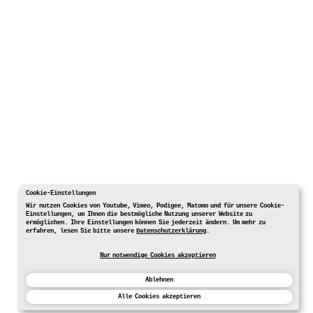
Cookie-Einstellungen
Wir nutzen Cookies von Youtube, Vimeo, Podigee, Matomo und für unsere Cookie-
Einstellungen, um Ihnen die bestmögliche Nutzung unserer Website zu
ermöglichen. Ihre Einstellungen können Sie jederzeit ändern. Um mehr zu
erfahren, lesen Sie bitte unsere
Datenschutzerklärung
.
Nur notwendige Cookies akzeptieren
Ablehnen
Alle Cookies akzeptieren