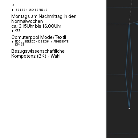
2
ZEITEN UND TERMINE
Montags am Nachmittag in den
Normalwochen
ca.13.15Uhr bis 16.00Uhr
ORT
Comuterpool Mode/Textil
MODULBEREICH DESIGN / ANGEBOTE
KUNST
Bezugswissenschaftliche
Kompetenz (BK) - Wahl