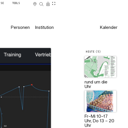
SSE
TOOLS
Personen
Institution
Kalender
HEUTE (5)
rund um die
Uhr
Fr–Mi 10–17
Uhr, Do 13 – 20
Uhr