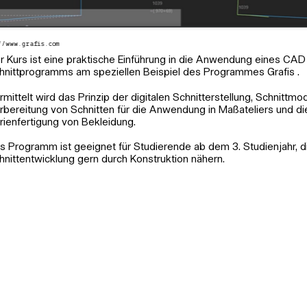
//www.grafis.com
r Kurs ist eine praktische Einführung in die Anwendung eines CAD
hnittprogramms am speziellen Beispiel des Programmes Grafis .
rmittelt wird das Prinzip der digitalen Schnitterstellung, Schnittmo
rbereitung von Schnitten für die Anwendung in Maßateliers und di
rienfertigung von Bekleidung.
s Programm ist geeignet für Studierende ab dem 3. Studienjahr, di
hnittentwicklung gern durch Konstruktion nähern.