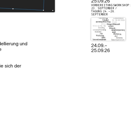
25.09.26
VORBEREITUNGSWORKSHOP:
23. SEPTEMBER /
TAGUNG 24.–26.
SEPTEMBER
dellierung und
24.09.
–
e
25.09.26
e sich der