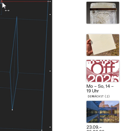
Mo – So, 14 –
19 Uhr
DEMNÄCHST (2)
23.09.
–