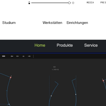
MEDIA
PRE
Studium
Werkstätten
Einrichtungen