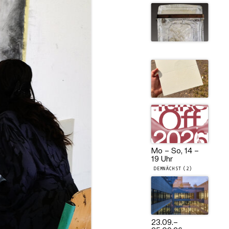
Mo – So, 14 –
19 Uhr
DEMNÄCHST (2)
23.09.
–