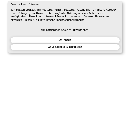
Cookie-Einstellungen
Wir nutzen Cookies von Youtube, Vimeo, Podigee, Matomo und für unsere Cookie-
Einstellungen, um Ihnen die bestmögliche Nutzung unserer Website zu
ermöglichen. Ihre Einstellungen können Sie jederzeit ändern. Um mehr zu
erfahren, lesen Sie bitte unsere
Datenschutzerklärung
.
Nur notwendige Cookies akzeptieren
Ablehnen
Alle Cookies akzeptieren