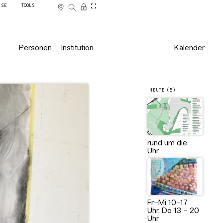
SSE
TOOLS
Personen
Institution
Kalender
HEUTE (5)
rund um die
Uhr
Fr–Mi 10–17
Uhr, Do 13 – 20
Uhr