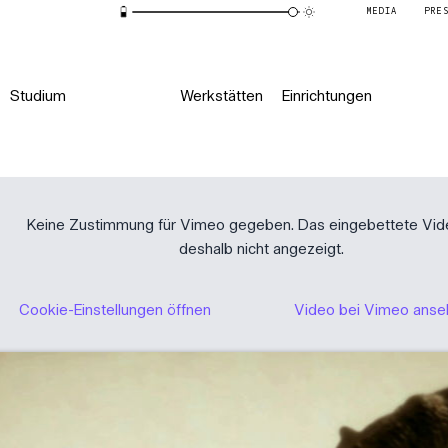
MEDIA
PRE
Studium
Werkstätten
Einrichtungen
Keine Zustimmung für Vimeo gegeben. Das eingebettete Vid
deshalb nicht angezeigt.
Cookie-Einstellungen öffnen
Video bei Vimeo ans