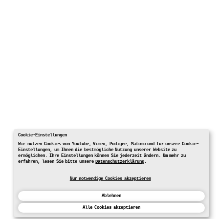
Cookie-Einstellungen
Wir nutzen Cookies von Youtube, Vimeo, Podigee, Matomo und für unsere Cookie-
Einstellungen, um Ihnen die bestmögliche Nutzung unserer Website zu
ermöglichen. Ihre Einstellungen können Sie jederzeit ändern. Um mehr zu
erfahren, lesen Sie bitte unsere
Datenschutzerklärung
.
Nur notwendige Cookies akzeptieren
Ablehnen
Alle Cookies akzeptieren