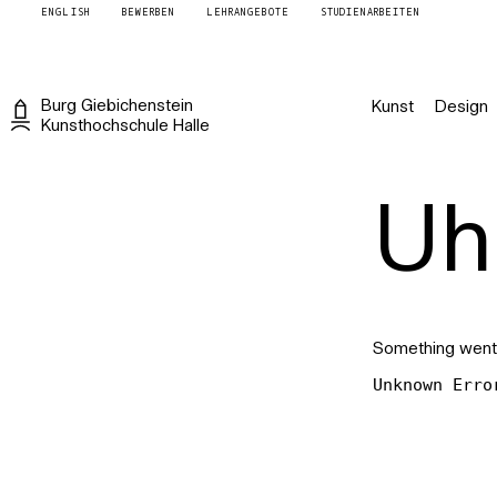
ENGLISH
BEWERBEN
LEHRANGEBOTE
STUDIENARBEITEN
Burg
Giebichenstein
Kunst
Design
Kunsthochschule
Halle
Uh 
Something went
Unknown Erro