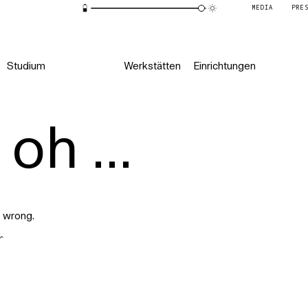
MEDIA
PRE
Studium
Werkstätten
Einrichtungen
oh ...
 wrong.
r