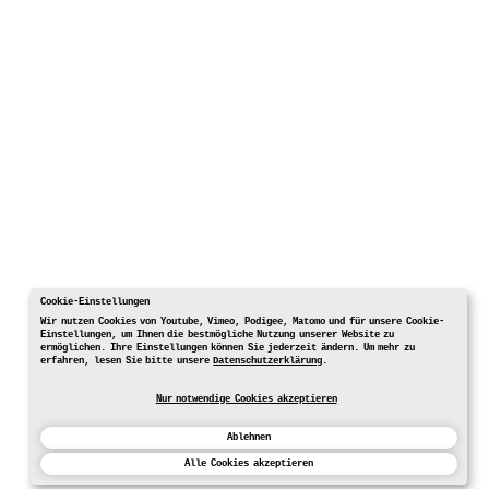
Cookie-Einstellungen
Wir nutzen Cookies von Youtube, Vimeo, Podigee, Matomo und für unsere Cookie-
Einstellungen, um Ihnen die bestmögliche Nutzung unserer Website zu
ermöglichen. Ihre Einstellungen können Sie jederzeit ändern. Um mehr zu
erfahren, lesen Sie bitte unsere
Datenschutzerklärung
.
Nur notwendige Cookies akzeptieren
Ablehnen
Alle Cookies akzeptieren