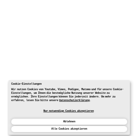
Cookie-Einstellungen
Wir nutzen Cookies von Youtube, Vimeo, Podigee, Matomo und für unsere Cookie-
Einstellungen, um Ihnen die bestmögliche Nutzung unserer Website zu
ermöglichen. Ihre Einstellungen können Sie jederzeit ändern. Um mehr zu
erfahren, lesen Sie bitte unsere
Datenschutzerklärung
.
Nur notwendige Cookies akzeptieren
Ablehnen
Alle Cookies akzeptieren