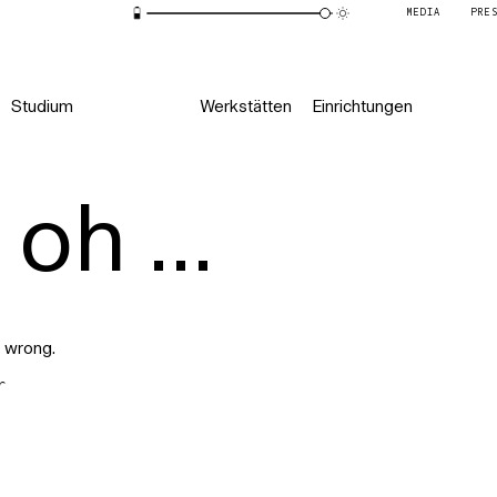
MEDIA
PRE
Studium
Werkstätten
Einrichtungen
oh ...
 wrong.
r