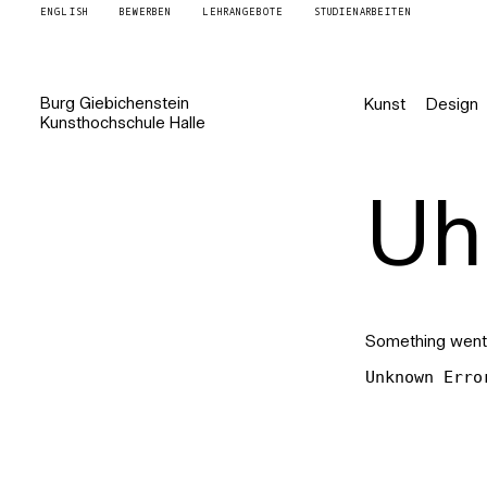
ENGLISH
BEWERBEN
LEHRANGEBOTE
STUDIENARBEITEN
Burg
Giebichenstein
Kunst
Design
Kunsthochschule
Halle
Uh 
Something went
Unknown Erro