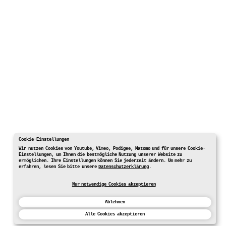
Cookie-Einstellungen
Wir nutzen Cookies von Youtube, Vimeo, Podigee, Matomo und für unsere Cookie-
Einstellungen, um Ihnen die bestmögliche Nutzung unserer Website zu
ermöglichen. Ihre Einstellungen können Sie jederzeit ändern. Um mehr zu
erfahren, lesen Sie bitte unsere
Datenschutzerklärung
.
Nur notwendige Cookies akzeptieren
Ablehnen
Alle Cookies akzeptieren