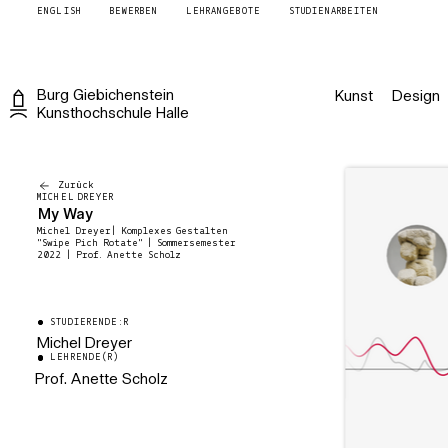
ENGLISH
BEWERBEN
LEHRANGEBOTE
STUDIENARBEITEN
Burg
Giebichenstein
Kunst
Design
Kunsthochschule
Halle
Zurück
MICHEL DREYER
My Way
Michel Dreyer| Komplexes Gestalten
"Swipe Pich Rotate" | Sommersemester
2022 | Prof. Anette Scholz
STUDIERENDE:R
Michel Dreyer
LEHRENDE(R)
Prof. Anette Scholz
Professorin für Design digitaler
Produkte