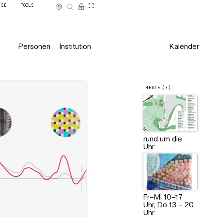
SSE
TOOLS
Personen
Institution
Kalender
HEUTE (3)
rund um die
Uhr
Fr–Mi 10–17
Uhr, Do 13 – 20
Uhr