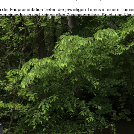
i der Endpräsentation treten die jeweiligen Teams in einem Turnie
geneinander an und zeigen allen Zuschauern ihre „Spiel- und Klan