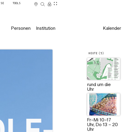
SSE
TOOLS
Personen
Institution
Kalender
HEUTE (5)
rund um die
Uhr
Fr–Mi 10–17
Uhr, Do 13 – 20
Uhr