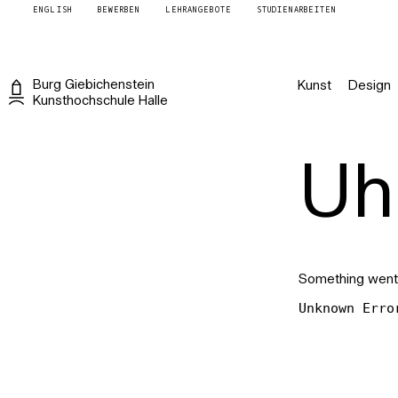
ENGLISH
BEWERBEN
LEHRANGEBOTE
STUDIENARBEITEN
Burg
Giebichenstein
Kunst
Design
Kunsthochschule
Halle
Uh 
Something went
Unknown Erro