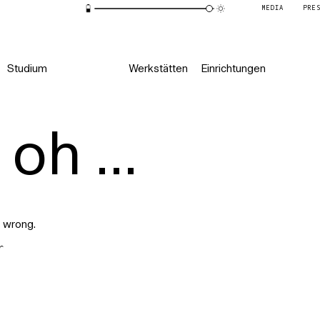
MEDIA
PRE
Studium
Werkstätten
Einrichtungen
oh ...
 wrong.
r