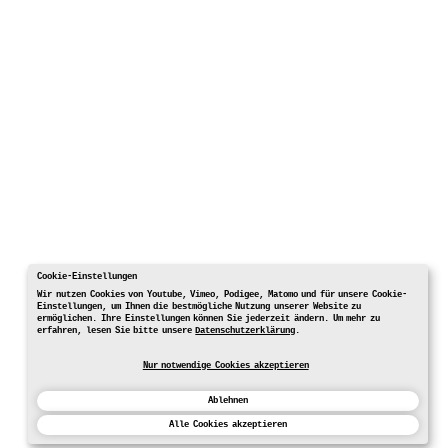
Cookie-Einstellungen
Wir nutzen Cookies von Youtube, Vimeo, Podigee, Matomo und für unsere Cookie-
Einstellungen, um Ihnen die bestmögliche Nutzung unserer Website zu
ermöglichen. Ihre Einstellungen können Sie jederzeit ändern. Um mehr zu
erfahren, lesen Sie bitte unsere
Datenschutzerklärung
.
Nur notwendige Cookies akzeptieren
Ablehnen
Alle Cookies akzeptieren