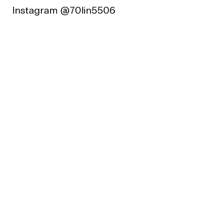
Instagram⁠
@70lin5506