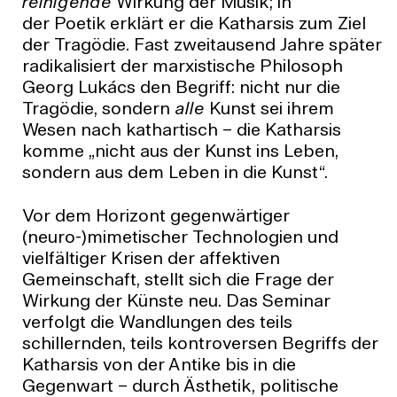
reinigende
Wirkung der Musik; in
der Poetik erklärt er die Katharsis zum Ziel
der Tragödie. Fast zweitausend Jahre später
radikalisiert der marxistische Philosoph
Georg Lukács den Begriff: nicht nur die
Tragödie, sondern
alle
Kunst sei ihrem
Wesen nach kathartisch – die Katharsis
komme „nicht aus der Kunst ins Leben,
sondern aus dem Leben in die Kunst“.
Vor dem Horizont gegenwärtiger
(neuro-)mimetischer Technologien und
vielfältiger Krisen der affektiven
Gemeinschaft, stellt sich die Frage der
Wirkung der Künste neu. Das Seminar
verfolgt die Wandlungen des teils
schillernden, teils kontroversen Begriffs der
Katharsis von der Antike bis in die
Gegenwart – durch Ästhetik, politische