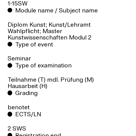
1-15SW
Module name / Subject name
Diplom Kunst; Kunst/Lehramt
Wahlpflicht; Master
Kunstwissenschaften Modul 2
Type of event
Seminar
Type of examination
Teilnahme (T) mdl. Prüfung (M)
Hausarbeit (H)
Grading
benotet
ECTS/LN
2 SWS