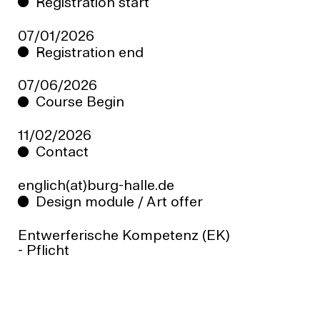
Registration start
07/01/2026
Registration end
07/06/2026
Course Begin
11/02/2026
Contact
ed.ellah-grub(ta)hcilgne
Design module / Art offer
Entwerferische Kompetenz (EK)
- Pflicht