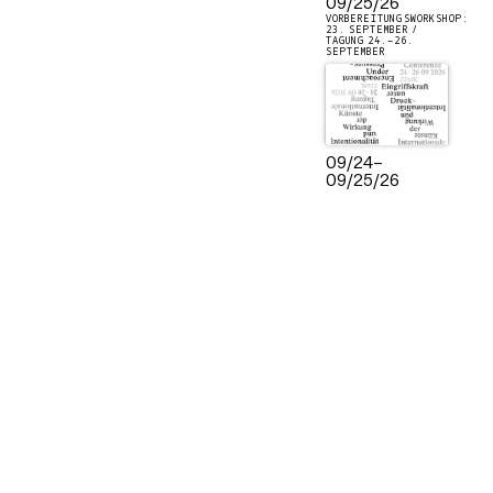
09/25/26
VORBEREITUNGSWORKSHOP:
23. SEPTEMBER /
TAGUNG 24.–26.
SEPTEMBER
09/24
–
09/25/26