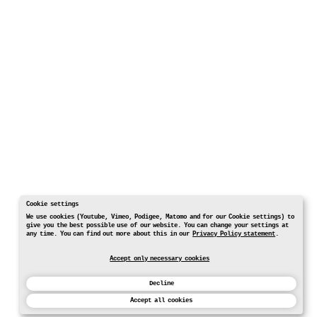
Cookie settings
We use cookies (Youtube, Vimeo, Podigee, Matomo and for our Cookie settings) to
give you the best possible use of our website. You can change your settings at
any time. You can find out more about this in our
Privacy Policy statement
.
Accept only necessary cookies
Decline
Accept all cookies