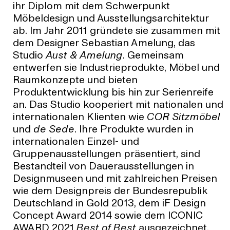
ihr Diplom mit dem Schwerpunkt
Möbeldesign und Ausstellungsarchitektur
ab. Im Jahr 2011 gründete sie zusammen mit
dem Designer Sebastian Amelung, das
Studio
Aust & Amelung
. Gemeinsam
entwerfen sie Industrieprodukte, Möbel und
Raumkonzepte und bieten
Produktentwicklung bis hin zur Serienreife
an. Das Studio kooperiert mit nationalen und
internationalen Klienten wie
COR Sitzmöbel
und
de Sede
.
Ihre Produkte wurden in
internationalen Einzel- und
Gruppenausstellungen präsentiert, sind
Bestandteil von Dauerausstellungen in
Designmuseen und mit zahlreichen Preisen
wie dem Designpreis der Bundesrepublik
Deutschland in Gold 2013, dem iF Design
Concept Award 2014 sowie dem ICONIC
AWARD 2021
Best of Best
ausgezeichnet.