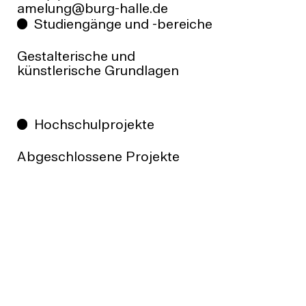
ed.ellah-grub@gnulema
Studiengänge und -bereiche
Gestalterische und
künstlerische Grundlagen
Hochschulprojekte
Abgeschlossene Projekte