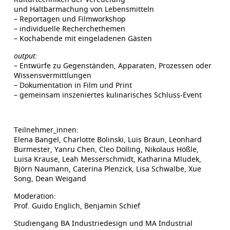
und Haltbarmachung von Lebensmitteln
– Reportagen und Filmworkshop
– individuelle Recherchethemen
– Kochabende mit eingeladenen Gästen
output:
– Entwürfe zu Gegenständen, Apparaten, Prozessen oder
Wissensvermittlungen
– Dokumentation in Film und Print
– gemeinsam inszeniertes kulinarisches Schluss-Event
Teilnehmer_innen:
Elena Bangel, Charlotte Bolinski, Luis Braun, Leonhard
Burmester, Yanru Chen, Cleo Dölling, Nikolaus Hößle,
Luisa Krause, Leah Messerschmidt, Katharina Mludek,
Björn Naumann, Caterina Plenzick, Lisa Schwalbe, Xue
Song, Dean Weigand
Moderation:
Prof. Guido Englich, Benjamin Schief
Studiengang BA Industriedesign und MA Industrial